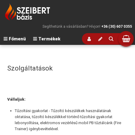
Segíthetünk a vásárlásban? Hívjon!
+36 (30) 607 0355
Főmenü
Termékek
Szolgáltatások
Vállaljuk:
Tűzoltási gyakorlat - Tűzoltó készülékek használatának
oktatása, tűzoltó készülékkel történő tűzoltási gyakorlat
lebonyolítása, elektromos vezérlésű mobil PB tűztálcánk (Fire
Trainer) igénybevételével.