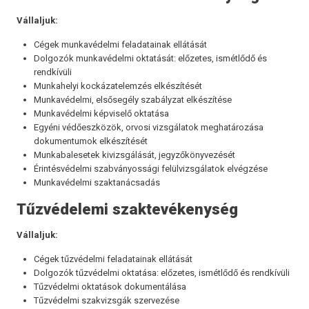
Vállaljuk:
Cégek munkavédelmi feladatainak ellátását
Dolgozók munkavédelmi oktatását: előzetes, ismétlődő és
rendkívüli
Munkahelyi kockázatelemzés elkészítését
Munkavédelmi, elsősegély szabályzat elkészítése
Munkavédelmi képviselő oktatása
Egyéni védőeszközök, orvosi vizsgálatok meghatározása
dokumentumok elkészítését
Munkabalesetek kivizsgálását, jegyzőkönyvezését
Érintésvédelmi szabványossági felülvizsgálatok elvégzése
Munkavédelmi szaktanácsadás
Tűzvédelemi szaktevékenység
Vállaljuk:
Cégek tűzvédelmi feladatainak ellátását
Dolgozók tűzvédelmi oktatása: előzetes, ismétlődő és rendkívüli
Tűzvédelmi oktatások dokumentálása
Tűzvédelmi szakvizsgák szervezése