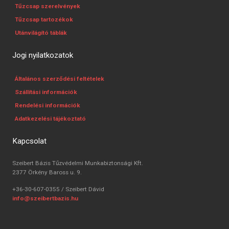
Tűzcsap szerelvények
Tűzcsap tartozékok
Utánvilágító táblák
Jogi nyilatkozatok
Általános szerződési feltételek
Szállítási információk
Rendelési információk
Adatkezelési tájékoztató
Kapcsolat
Szeibert Bázis Tűzvédelmi Munkabiztonsági Kft.
2377 Örkény Baross u. 9.
+36-30-607-0355 / Szeibert Dávid
info@szeibertbazis.hu