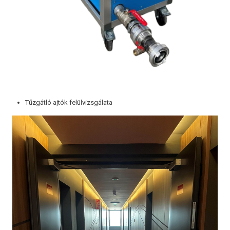
Tűzgátló ajtók felülvizsgálata