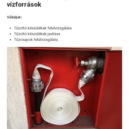
vízforrások
Vállaljuk:
Tűzoltó készülékek felülvizsgálata
Tűzoltó készülékek javítása
Tűzcsapok felülvizsgálata