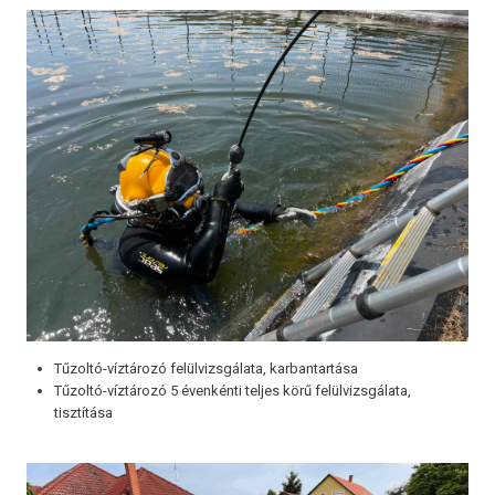
Tűzoltó-víztározó felülvizsgálata, karbantartása
Tűzoltó-víztározó 5 évenkénti teljes körű felülvizsgálata,
tisztítása