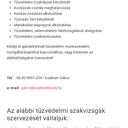
Tűzvédelmi Szabályzat készítését
Kockázati osztály meghatározása
Kiürítés számítás elkészítése
Tűzriadó Terv készítését
Menekülési alaprajzok elkészítése
Tűzvédelmi, villámvédelmi felülvizsgálatok elvégzése
Tűzvédelmi szaktanácsadás
Küldje el ajánlatkérését tűzvédelmi, munkavédelmi
szolgáltatásainkkal kapcsolatban, vagy keressen az
elérhetőségeken bennünket!
Tel.:
06-30-9957-204 / Szeibert Gábor
e-mail:
gabor@szeibertbazis.hu
Az alábbi tűzvédelmi szakvizsgák
szervezését vállaljuk: