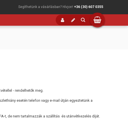
Segíthetünk a vásárlásban? Hívjon!
+36 (30) 607 0355
étellel - rendelhetők meg.
zlethiány esetén telefon vagy e-mail útján egyeztetünk a
A-t, de nem tartalmazzák a szállítás és utánvétkezelés díját.